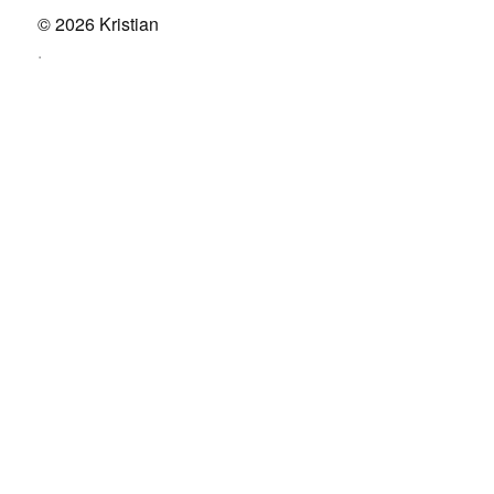
© 2026
Kristian
.