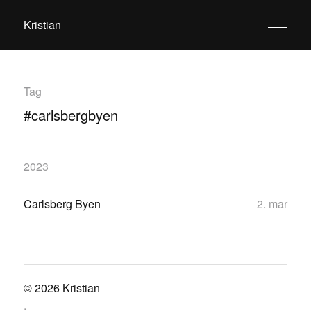
Kristian
Tag
#carlsbergbyen
2023
Carlsberg Byen
2. mar
© 2026
Kristian
.