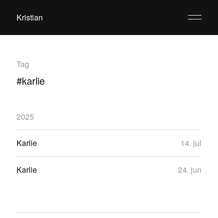
Kristian
Tag
#karlie
2025
Karlie
14. jul
Karlie
24. jun