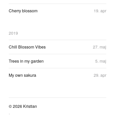
Cherry blossom
19. apr
2019
Chill Blossom Vibes
27. maj
Trees in my garden
5. maj
My own sakura
29. apr
© 2026
Kristian
.