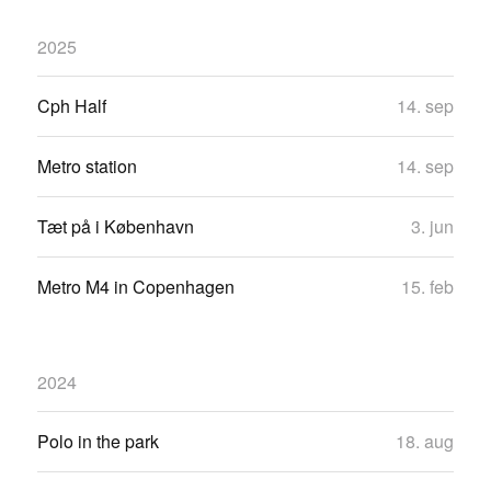
2025
Cph Half
14. sep
Metro station
14. sep
Tæt på i København
3. jun
Metro M4 in Copenhagen
15. feb
2024
Polo in the park
18. aug