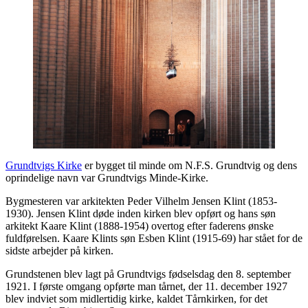
Grundtvigs Kirke
er bygget til minde om N.F.S. Grundtvig og dens
oprindelige navn var Grundtvigs Minde-Kirke.
Bygmesteren var arkitekten Peder Vilhelm Jensen Klint (1853-
1930). Jensen Klint døde inden kirken blev opført og hans søn
arkitekt Kaare Klint (1888-1954) overtog efter faderens ønske
fuldførelsen. Kaare Klints søn Esben Klint (1915-69) har stået for de
sidste arbejder på kirken.
Grundstenen blev lagt på Grundtvigs fødselsdag den 8. september
1921. I første omgang opførte man tårnet, der 11. december 1927
blev indviet som midlertidig kirke, kaldet Tårnkirken, for det