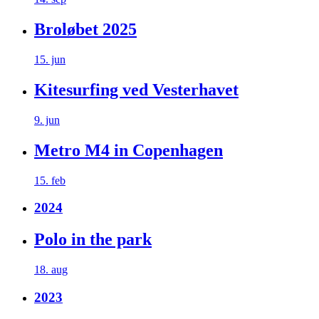
Broløbet 2025
15. jun
Kitesurfing ved Vesterhavet
9. jun
Metro M4 in Copenhagen
15. feb
2024
Polo in the park
18. aug
2023