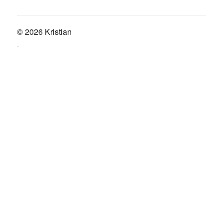
© 2026
Kristian
.