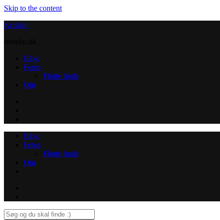
Skip to the content
Kristian
storefar.dk
Blog
Fotos
Flotte fugle
Om
Instagram
Contact
Blog
Fotos
Flotte fugle
Om
Instagram
Contact
Search